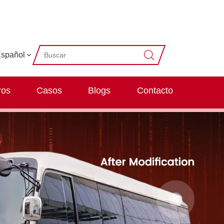
spañol
ros
Casos
Blogs
Contacto