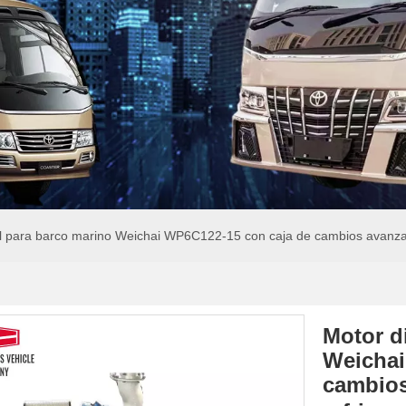
l para barco marino Weichai WP6C122-15 con caja de cambios avanzad
Motor d
Weichai
cambios