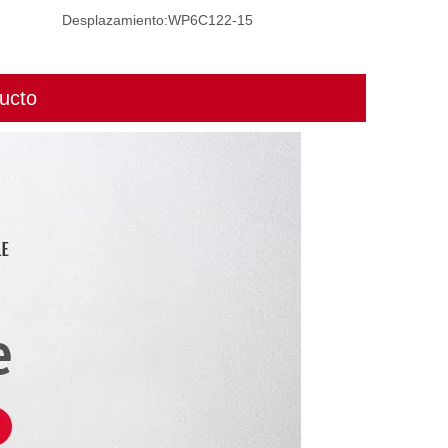
Desplazamiento:
WP6C122-15
ucto