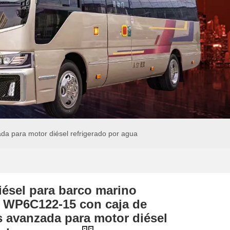
a para motor diésel refrigerado por agua
iésel para barco marino
 WP6C122-15 con caja de
 avanzada para motor diésel