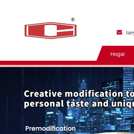
lar
Hogar