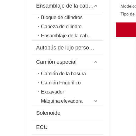
Ensamblaje de la cabeza del cilindro
Modelo:
Tipo de
Bloque de cilindros
Cabeza de cilindro
Ensamblaje de la cabeza del cilindro
Autobús de lujo personalizado
Camión especial
Camión de la basura
Camión Frigorífico
Excavador
Máquina elevadora
Solenoide
ECU