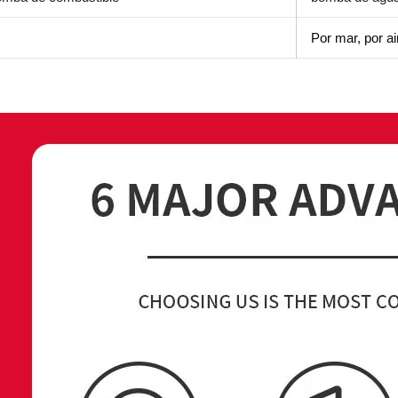
Por mar, por ai