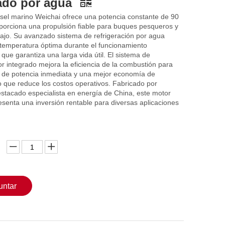
rado por agua
ésel marino Weichai ofrece una potencia constante de 90
oporciona una propulsión fiable para buques pesqueros y
ajo. Su avanzado sistema de refrigeración por agua
temperatura óptima durante el funcionamiento
 que garantiza una larga vida útil. El sistema de
 integrado mejora la eficiencia de la combustión para
 de potencia inmediata y una mejor economía de
o que reduce los costos operativos. Fabricado por
stacado especialista en energía de China, este motor
senta una inversión rentable para diversas aplicaciones
untar