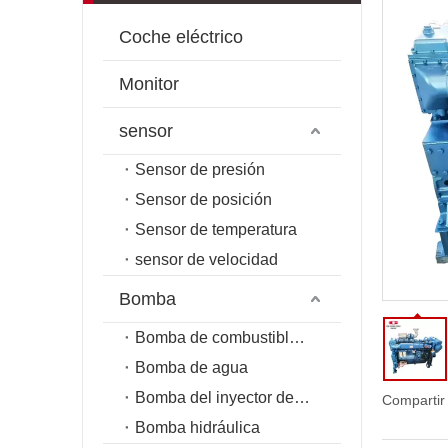
Coche eléctrico
Monitor
sensor
Sensor de presión
Sensor de posición
Sensor de temperatura
sensor de velocidad
Bomba
Bomba de combustible de riel común
Bomba de agua
Bomba del inyector de combustible
Compartir
Bomba hidráulica