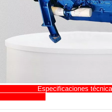
pecificaciones técni