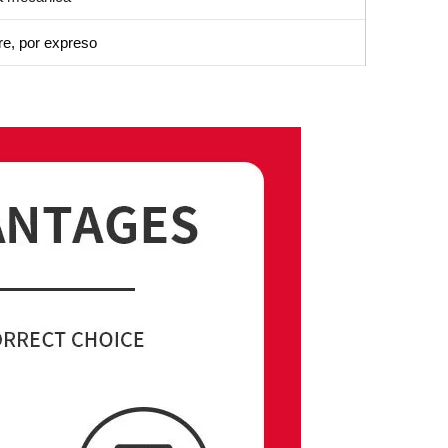
re, por expreso