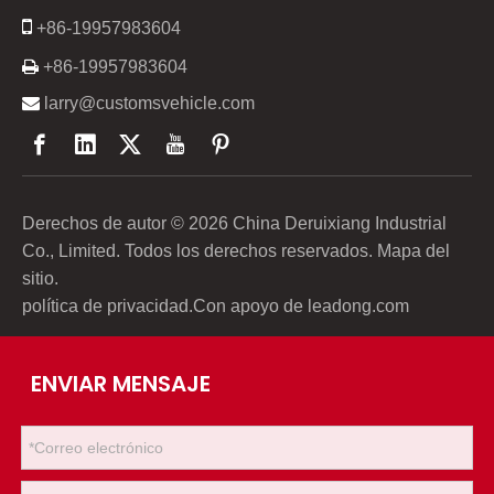

+86-19957983604

+86-19957983604

larry@customsvehicle.com
Derechos de autor ©
2026
China Deruixiang Industrial
Co., Limited. Todos los derechos reservados.
Mapa del
sitio
.
política de privacidad
.Con apoyo de
leadong.com
ENVIAR MENSAJE