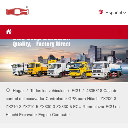
Español
Hogar
/
Todos los vehiculos
/
ECU
/
4635318 Caja de
control del excavador Controlador GPS para Hitachi ZX200-3
ZX210-3 ZX210-5 ZX330-3 ZX330-5 ECU Reemplazar ECU en
Hitachi Excavator Engine Computer