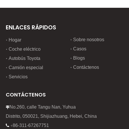
ENLACES RÁPIDOS
Sobre nosotros
Hogar
Casos
Coche eléctrico
Blogs
Autobús Toyota
Contáctenos
Camión especial
Servicios
CONTÁCTENOS
No.260, calle Tangu Nan, Yuhua

Distrito, 050021, Shijiazhuang, Hebei, China
86-311-67267751

+