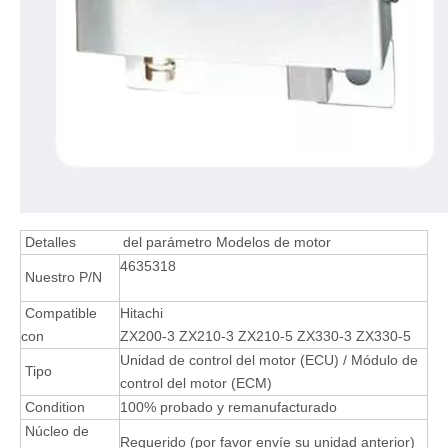
Detalles
del parámetro Modelos de motor
4635318
Nuestro P/N
Compatible
Hitachi
con
ZX200-3 ZX210-3 ZX210-5 ZX330-3 ZX330-5
Unidad de control del motor (ECU) / Módulo de
Tipo
control del motor (ECM)
Condition
100% probado y remanufacturado
Núcleo de
Requerido (por favor envíe su unidad anterior)