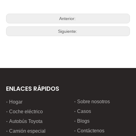
Anterior:
Siguiente:
ENLACES RÁPIDOS
Sobre nosotros
Hogar
Casos
Coche eléctrico
Blogs
Autobús Toyota
Contáctenos
Camión especial