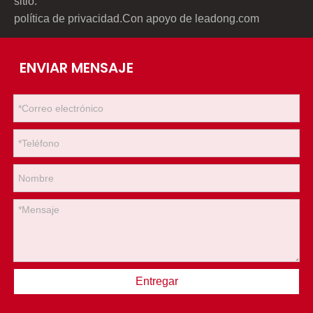
sitio
.
política de privacidad
.Con apoyo de
leadong.com
ENVIAR MENSAJE
Entregar