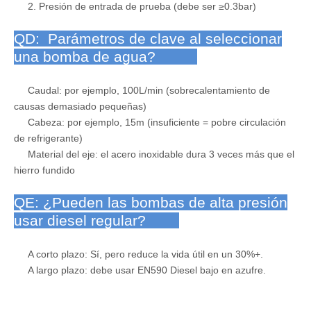
2. Presión de entrada de prueba (debe ser ≥0.3bar)
QD: Parámetros de clave al seleccionar
una bomba de agua?
Caudal: por ejemplo, 100L/min (sobrecalentamiento de
causas demasiado pequeñas)
Cabeza: por ejemplo, 15m (insuficiente = pobre circulación
de refrigerante)
Material del eje: el acero inoxidable dura 3 veces más que el
hierro fundido
QE: ¿Pueden las bombas de alta presión
usar diesel regular?
A corto plazo: Sí, pero reduce la vida útil en un 30%+.
A largo plazo: debe usar EN590 Diesel bajo en azufre.