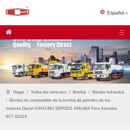
Español
Hogar
/
Todos los vehiculos
/
Bomba
/
Bomba hidráulica
/
Bomba de combustible de la bomba de petróleo de los
motores Diecel G4941464 SDP0021 4941464 Para Komatsu
6CT 6D114