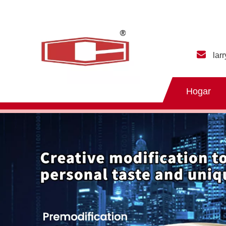
lar
Hogar