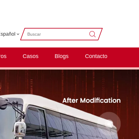
spañol
ros
Casos
Blogs
Contacto