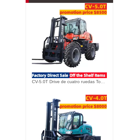
CV-5.0T Drive de cuatro ruedas Todas las ventas de elevadores fuera de la carretera fuera de la carretera