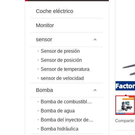
Coche eléctrico
Monitor
sensor
Sensor de presión
Sensor de posición
Sensor de temperatura
sensor de velocidad
Bomba
Bomba de combustible de riel común
Bomba de agua
Bomba del inyector de combustible
Compartir
Bomba hidráulica