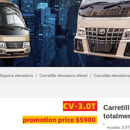
áquina elevadora
/
Carretilla elevadora diésel
/
Carretilla elevador
Carretil
totalme
modelo 3.0T