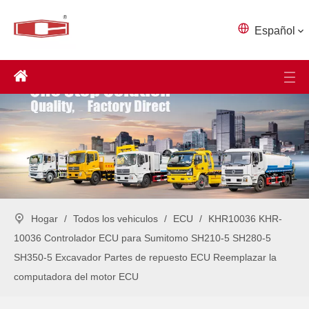
Español
Hogar
/
Todos los vehiculos
/
ECU
/
KHR10036 KHR-
10036 Controlador ECU para Sumitomo SH210-5 SH280-5
SH350-5 Excavador Partes de repuesto ECU Reemplazar la
computadora del motor ECU