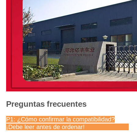
Preguntas frecuentes
P1: ¿Cómo confirmar la compatibilidad?
¡Debe leer antes de ordenar!