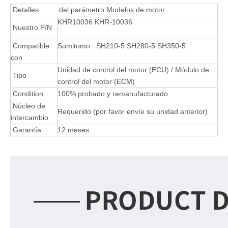
Detalles
del parámetro Modelos de motor
KHR10036 KHR-10036
Nuestro P/N
Compatible
Sumitomo SH210-5 SH280-5 SH350-5
con
Unidad de control del motor (ECU) / Módulo de
Tipo
control del motor (ECM)
Condition
100% probado y remanufacturado
Núcleo de
Requerido (por favor envíe su unidad anterior)
intercambio
Garantía
12 meses