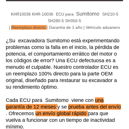
Sumitomo
KHR10036 KHR-10036
ECU para
SH210-5
SH280-5 SH350-5
|
Reemplazo directo
| Garantía de 1 año | Vehículo aduanero
¿Su excavadora Sumitomo está experimentando
problemas como la falla en el inicio, la pérdida de
potencia, el comportamiento errático del motor o
los códigos de error? Una ECU defectuosa es a
menudo el culpable. Nuestro controlador ECU es
un reemplazo 100% directo para la parte OEM
original, diseñado para restaurar su excavador a
su rendimiento óptimo.
Cada ECU para Sumitomo viene con
una
garantía de 12 meses
y se
prueba antes del envío
. Ofrecemos
un envío global rápido
para que
vuelva a funcionar con un tiempo de inactividad
mínimo.