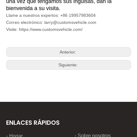
una vez que tengamos sus inguisas, dan la
bienvenida a su visita.
Llame a nuestros expertos: +86 19957983604
Correo electrónico: larry@customsvehicle.com
Visite: https://www.customsvehicle.com/
Anterior:
Siguiente:
ENLACES RÁPIDOS
Sobre nosotros
Hogar